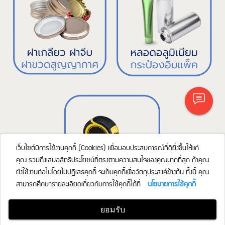
เว็บไซต์มีการใช้งานคุกกี้ (Cookies) เพื่อมอบประสบการณ์ที่ดียิ่งขึ้นให้แก่
คุณ รวมถึงเสนอสิทธิประโยชน์ที่ตรงตามความสนใจของคุณมากที่สุด ถ้าคุณ
ยังใช้งานต่อไปโดยไม่ปฏิเสธคุกกี้ จะเก็บคุกกี้เพื่อวัตถุประสงค์ข้างต้น ทั้งนี้ คุณ
สามารถศึกษารายละเอียดเกี่ยวกับการใช้คุกกี้ได้ที่
นโยบายการใช้คุกกี้
ยอมรับ