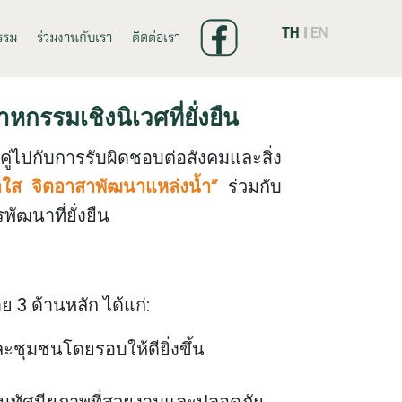
รรม
ร่วมงานกับเรา
ติดต่อเรา
หกรรมเชิงนิเวศที่ยั่งยืน
่ไปกับการรับผิดชอบต่อสังคมและสิ่ง
ใส จิตอาสาพัฒนาแหล่งน้ำ”
ร่วมกับ
ัฒนาที่ยั่งยืน
 3 ด้านหลัก ได้แก่:
ุมชนโดยรอบให้ดียิ่งขึ้น