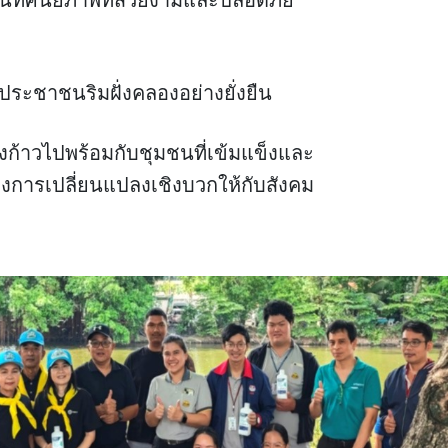
อคืนทัศนียภาพที่สวยงามและปลอดภัย
องประชาชนริมฝั่งคลองอย่างยั่งยืน
องก้าวไปพร้อมกับชุมชนที่เข้มแข็งและ
างการเปลี่ยนแปลงเชิงบวกให้กับสังคม