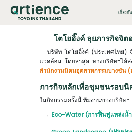
เกี่ยวกั
โตโยอิ๊งค์ ลุยภารกิจจิต
บริษัท โตโยอิ๊งค์ (ประเทศไทย) จำ
แวดล้อม โดยล่าสุด ทางบริษัทฯ
ได้ส
สำนักงานนิคมอุตสาหกรรมบางชัน (
ภารกิจหลักเพื่อชุมชนรอบน
ในกิจกรรมครั้งนี้ ทีมงานของบริษัทฯ 
Eco-Water
(การฟื้นฟูแหล่งน้ำ