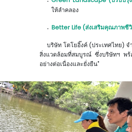
Green Landscape
(ปรับปรุง
ให้ลำคลอง
Better Life
(ส่งเสริมคุณภาพชีว
บริษัท โตโยอิ๊งค์ (ประเทศไทย) จำกั
สิ่งแวดล้อมที่สมบูรณ์ ซึ่ง
บริษัทฯ พร
อย่างต่อเนื่องและยั่งยืน"