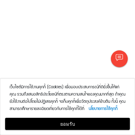
เว็บไซต์มีการใช้งานคุกกี้ (Cookies) เพื่อมอบประสบการณ์ที่ดียิ่งขึ้นให้แก่
คุณ รวมถึงเสนอสิทธิประโยชน์ที่ตรงตามความสนใจของคุณมากที่สุด ถ้าคุณ
ยังใช้งานต่อไปโดยไม่ปฏิเสธคุกกี้ จะเก็บคุกกี้เพื่อวัตถุประสงค์ข้างต้น ทั้งนี้ คุณ
สามารถศึกษารายละเอียดเกี่ยวกับการใช้คุกกี้ได้ที่
นโยบายการใช้คุกกี้
ยอมรับ