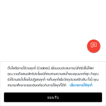
เว็บไซต์มีการใช้งานคุกกี้ (Cookies) เพื่อมอบประสบการณ์ที่ดียิ่งขึ้นให้แก่
คุณ รวมถึงเสนอสิทธิประโยชน์ที่ตรงตามความสนใจของคุณมากที่สุด ถ้าคุณ
ยังใช้งานต่อไปโดยไม่ปฏิเสธคุกกี้ จะเก็บคุกกี้เพื่อวัตถุประสงค์ข้างต้น ทั้งนี้ คุณ
สามารถศึกษารายละเอียดเกี่ยวกับการใช้คุกกี้ได้ที่
นโยบายการใช้คุกกี้
ยอมรับ