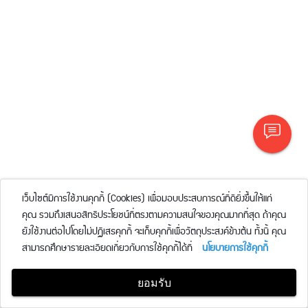
เว็บไซต์มีการใช้งานคุกกี้ (Cookies) เพื่อมอบประสบการณ์ที่ดียิ่งขึ้นให้แก่
คุณ รวมถึงเสนอสิทธิประโยชน์ที่ตรงตามความสนใจของคุณมากที่สุด ถ้าคุณ
ยังใช้งานต่อไปโดยไม่ปฏิเสธคุกกี้ จะเก็บคุกกี้เพื่อวัตถุประสงค์ข้างต้น ทั้งนี้ คุณ
สามารถศึกษารายละเอียดเกี่ยวกับการใช้คุกกี้ได้ที่
นโยบายการใช้คุกกี้
ยอมรับ